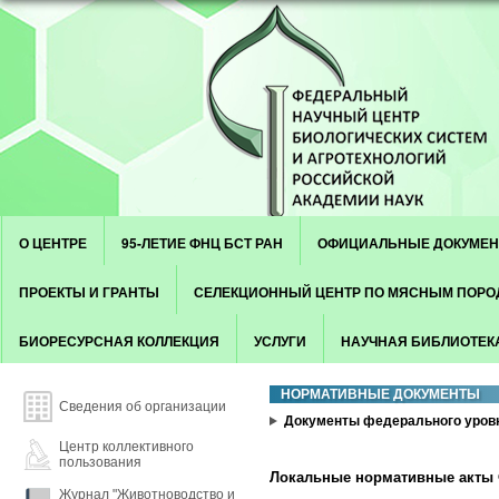
Skip to content
Menu
О ЦЕНТРЕ
95-ЛЕТИЕ ФНЦ БСТ РАН
ОФИЦИАЛЬНЫЕ ДОКУМЕ
ПРОЕКТЫ И ГРАНТЫ
СЕЛЕКЦИОННЫЙ ЦЕНТР ПО МЯСНЫМ ПОР
БИОРЕСУРСНАЯ КОЛЛЕКЦИЯ
УСЛУГИ
НАУЧНАЯ БИБЛИОТЕК
НОРМАТИВНЫЕ ДОКУМЕНТЫ
Сведения об организации
Документы федерального уров
Центр коллективного
пользования
Локальные нормативные акты
Журнал "Животноводство и