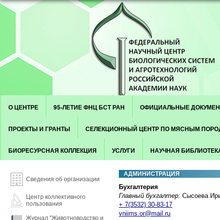
Skip to content
Menu
О ЦЕНТРЕ
95-ЛЕТИЕ ФНЦ БСТ РАН
ОФИЦИАЛЬНЫЕ ДОКУМЕ
ПРОЕКТЫ И ГРАНТЫ
СЕЛЕКЦИОННЫЙ ЦЕНТР ПО МЯСНЫМ ПОР
БИОРЕСУРСНАЯ КОЛЛЕКЦИЯ
УСЛУГИ
НАУЧНАЯ БИБЛИОТЕК
АДМИНИСТРАЦИЯ
Сведения об организации
Бухгалтерия
Главный бухгалтер:
Сысоева Ири
Центр коллективного
пользования
+ 7(3532) 30-83-17
vniims.or@mail.ru
Журнал "Животноводство и