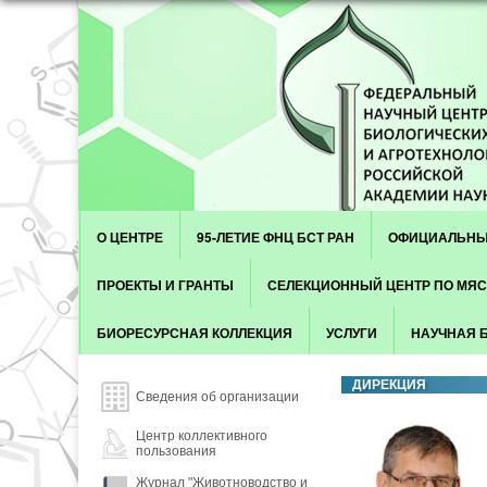
Skip to content
Menu
О ЦЕНТРЕ
95-ЛЕТИЕ ФНЦ БСТ РАН
ОФИЦИАЛЬНЫ
ПРОЕКТЫ И ГРАНТЫ
СЕЛЕКЦИОННЫЙ ЦЕНТР ПО МЯ
БИОРЕСУРСНАЯ КОЛЛЕКЦИЯ
УСЛУГИ
НАУЧНАЯ 
ДИРЕКЦИЯ
Сведения об организации
Центр коллективного
пользования
Журнал "Животноводство и