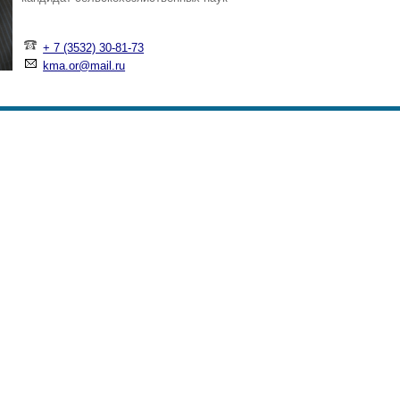
+ 7 (3532) 30-81-73
kma.or@mail.ru