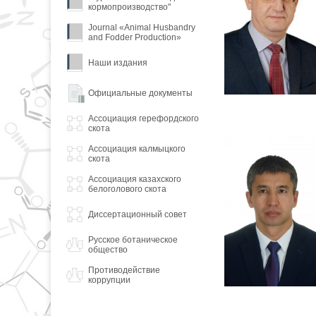
кормопроизводство"
Journal «Animal Husbandry
and Fodder Production»
Наши издания
Официальные документы
Ассоциация герефордского
скота
Ассоциация калмыцкого
скота
Ассоциация казахского
белоголового скота
Диссертационный совет
Русское ботаническое
общество
Противодействие
коррупции