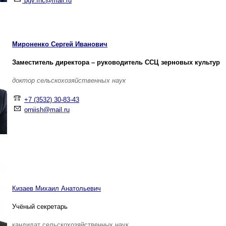
pgv.fnc@mail.ru
Мироненко Сергей Иванович
Заместитель директора – руководитель ССЦ зерновых культур
доктор сельскохозяйственных наук
+7 (3532) 30-83-43
orniish@mail.ru
Кизаев Михаил Анатольевич
Учёный секретарь
кандидат сельскохозяйственных наук