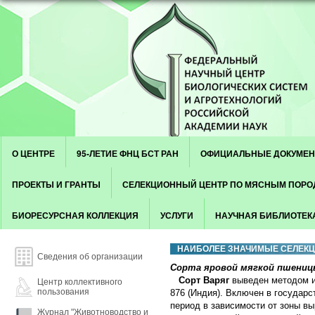
Skip to content
Menu
О ЦЕНТРЕ
95-ЛЕТИЕ ФНЦ БСТ РАН
ОФИЦИАЛЬНЫЕ ДОКУМЕ
ПРОЕКТЫ И ГРАНТЫ
СЕЛЕКЦИОННЫЙ ЦЕНТР ПО МЯСНЫМ ПОР
БИОРЕСУРСНАЯ КОЛЛЕКЦИЯ
УСЛУГИ
НАУЧНАЯ БИБЛИОТЕК
НАИБОЛЕЕ ЗНАЧИМЫЕ СЕЛЕК
Сведения об организации
Сорта яровой мягкой пшени
Сорт Варяг
выведен методом и
Центр коллективного
пользования
876 (Индия). Включен в государ
период в зависимости от зоны в
Журнал "Животноводство и