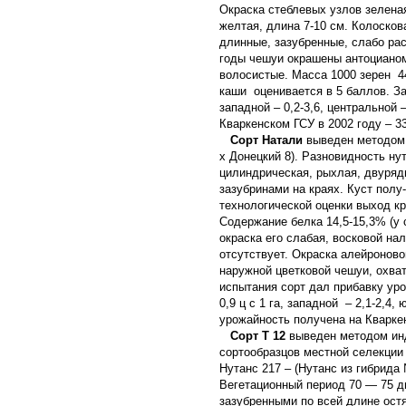
Окраска стеблевых узлов зелена
желтая, длина 7-10 см. Колоско
длинные, зазубренные, слабо ра
годы чешуи окрашены антоцианом
волосистые. Масса 1000 зерен 44
каши оценивается в 5 баллов. За
западной – 0,2-3,6, центральной 
Кваркенском ГСУ в 2002 году – 33,
Сорт Натали
выведен методом 
х Донецкий 8). Разновидность ну
цилиндрическая, рыхлая, двуряд
зазубринами на краях. Куст полу
технологической оценки выход кр
Содержание белка 14,5-15,3% (у 
окраска его слабая, восковой н
отсутствует. Окраска алейроново
наружной цветковой чешуи, охва
испытания сорт дал прибавку уро
0,9 ц с 1 га, западной – 2,1-2,4,
урожайность получена на Кваркенс
Сорт Т 12
выведен методом инд
сортообразцов местной селекции 
Нутанс 217 – (Нутанс из гибрида 
Вегетационный период 70 — 75 д
зазубренными по всей длине остя