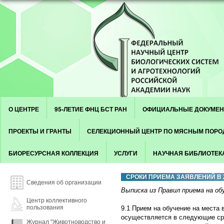
Skip to content
Menu
О ЦЕНТРЕ
95-ЛЕТИЕ ФНЦ БСТ РАН
ОФИЦИАЛЬНЫЕ ДОКУМЕ
ПРОЕКТЫ И ГРАНТЫ
СЕЛЕКЦИОННЫЙ ЦЕНТР ПО МЯСНЫМ ПОР
БИОРЕСУРСНАЯ КОЛЛЕКЦИЯ
УСЛУГИ
НАУЧНАЯ БИБЛИОТЕК
СРОКИ ПРИЕМА ЗАЯВЛЕНИЙ В 
Сведения об организации
Выписка из Правил приема на о
Центр коллективного
пользования
9.1 Прием на обучение на места
осуществляется в следующие ср
Журнал "Животноводство и