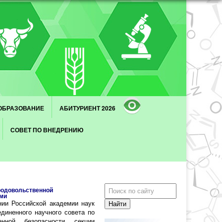
ОБРАЗОВАНИЕ
АБИТУРИЕНТ 2026
СОВЕТ ПО ВНЕДРЕНИЮ
продовольственной
ями
нии Российской академии наук
диненного научного совета по
енной безопасности секции