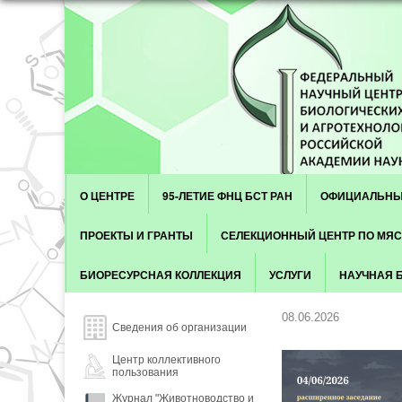
Skip to content
Menu
О ЦЕНТРЕ
95-ЛЕТИЕ ФНЦ БСТ РАН
ОФИЦИАЛЬНЫ
ПРОЕКТЫ И ГРАНТЫ
СЕЛЕКЦИОННЫЙ ЦЕНТР ПО МЯ
БИОРЕСУРСНАЯ КОЛЛЕКЦИЯ
УСЛУГИ
НАУЧНАЯ 
08.06.2026
Сведения об организации
Центр коллективного
пользования
Журнал "Животноводство и