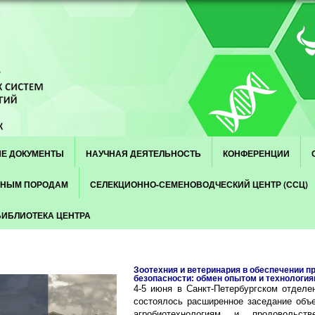
Е ДОКУМЕНТЫ
НАУЧНАЯ ДЕЯТЕЛЬНОСТЬ
КОНФЕРЕНЦИИ
СНЫМ ПОРОДАМ
СЕЛЕКЦИОННО-СЕМЕНОВОДЧЕСКИЙ ЦЕНТР (ССЦ)
БИБЛИОТЕКА ЦЕНТРА
Зоотехния и ветеринария в обеспечении 
безопасности: обмен опытом и технологи
4-5 июня в Санкт-Петербургском отделе
состоялось расширенное заседание объе
агробиотехнологиям и продовольств